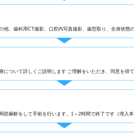
の他、歯科用CT撮影、口腔内写真撮影、歯型取り、全身状態
療について詳しくご説明します ご理解をいただき、同意を得
局部麻酔をして手術を行います。1～2時間で終了です（埋入