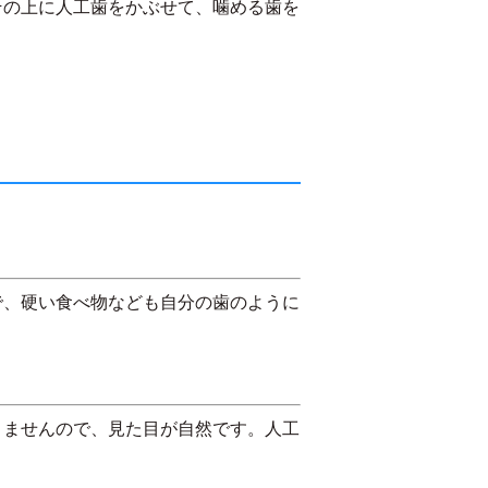
その上に人工歯をかぶせて、噛める歯を
で、硬い食べ物なども自分の歯のように
りませんので、見た目が自然です。人工