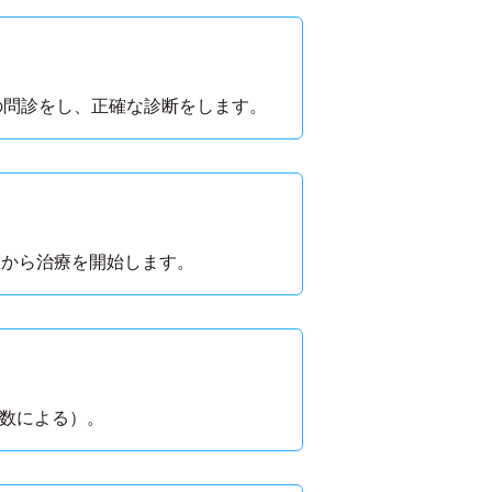
の問診をし、正確な診断をします。
てから治療を開始します。
本数による）。