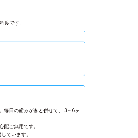
月程度です。
毎日の歯みがきと併せて、 3～6ヶ
心配ご無用です。
属しています。