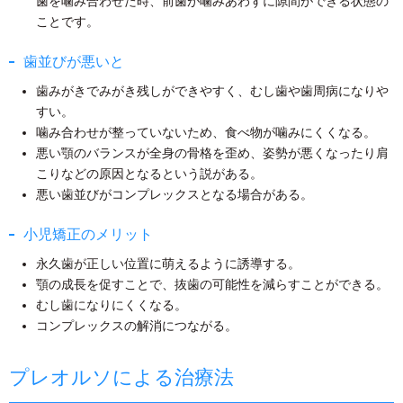
歯を噛み合わせた時、前歯が噛みあわずに隙間ができる状態の
ことです。
歯並びが悪いと
歯みがきでみがき残しができやすく、むし歯や歯周病になりや
すい。
噛み合わせが整っていないため、食べ物が噛みにくくなる。
悪い顎のバランスが全身の骨格を歪め、姿勢が悪くなったり肩
こりなどの原因となるという説がある。
悪い歯並びがコンプレックスとなる場合がある。
小児矯正のメリット
永久歯が正しい位置に萌えるように誘導する。
顎の成長を促すことで、抜歯の可能性を減らすことができる。
むし歯になりにくくなる。
コンプレックスの解消につながる。
プレオルソによる治療法