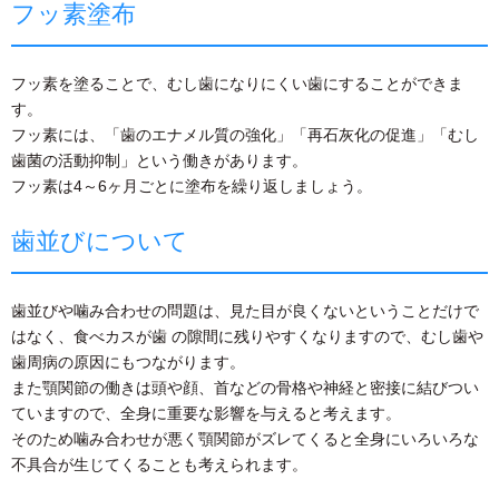
フッ素塗布
フッ素を塗ることで、むし歯になりにくい歯にすることができま
す。
フッ素には、「歯のエナメル質の強化」「再石灰化の促進」「むし
歯菌の活動抑制」という働きがあります。
フッ素は4～6ヶ月ごとに塗布を繰り返しましょう。
歯並びについて
歯並びや噛み合わせの問題は、見た目が良くないということだけで
はなく、食べカスが歯 の隙間に残りやすくなりますので、むし歯や
歯周病の原因にもつながります。
また顎関節の働きは頭や顔、首などの骨格や神経と密接に結びつい
ていますので、全身に重要な影響を与えると考えます。
そのため噛み合わせが悪く顎関節がズレてくると全身にいろいろな
不具合が生じてくることも考えられます。