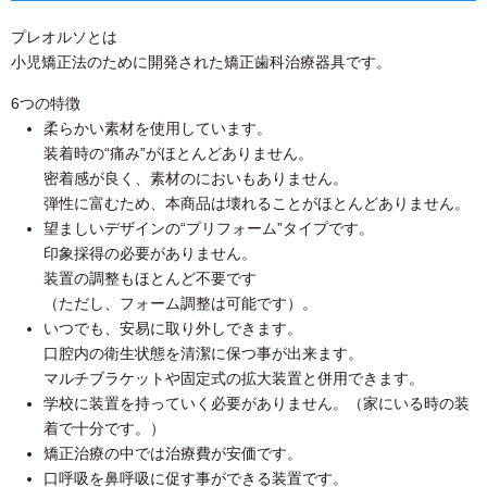
プレオルソとは
小児矯正法のために開発された矯正歯科治療器具です。
6つの特徴
柔らかい素材を使用しています。
装着時の“痛み”がほとんどありません。
密着感が良く、素材のにおいもありません。
弾性に富むため、本商品は壊れることがほとんどありません。
望ましいデザインの“プリフォーム”タイプです。
印象採得の必要がありません。
装置の調整もほとんど不要です
（ただし、フォーム調整は可能です）。
いつでも、安易に取り外しできます。
口腔内の衛生状態を清潔に保つ事が出来ます。
マルチブラケットや固定式の拡大装置と併用できます。
学校に装置を持っていく必要がありません。（家にいる時の装
着で十分です。）
矯正治療の中では治療費が安価です。
口呼吸を鼻呼吸に促す事ができる装置です。