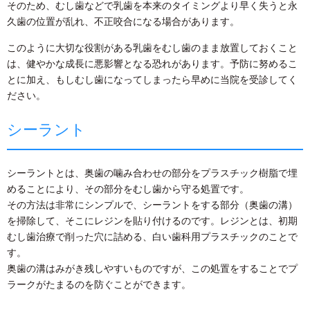
そのため、むし歯などで乳歯を本来のタイミングより早く失うと永
久歯の位置が乱れ、不正咬合になる場合があります。
このように大切な役割がある乳歯をむし歯のまま放置しておくこと
は、健やかな成長に悪影響となる恐れがあります。予防に努めるこ
とに加え、もしむし歯になってしまったら早めに当院を受診してく
ださい。
シーラント
シーラントとは、奥歯の噛み合わせの部分をプラスチック樹脂で埋
めることにより、その部分をむし歯から守る処置です。
その方法は非常にシンプルで、シーラントをする部分（奥歯の溝）
を掃除して、そこにレジンを貼り付けるのです。レジンとは、初期
むし歯治療で削った穴に詰める、白い歯科用プラスチックのことで
す。
奥歯の溝はみがき残しやすいものですが、この処置をすることでプ
ラークがたまるのを防ぐことができます。